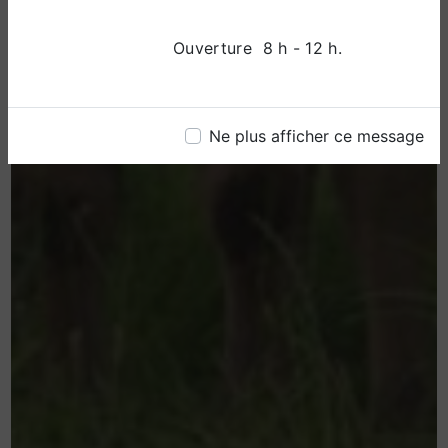
Ouverture 8 h - 12 h.
Ne plus afficher ce message